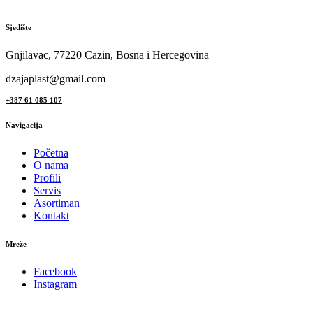
Sjedište
Gnjilavac, 77220 Cazin, Bosna i Hercegovina
dzajaplast@gmail.com
+387 61 085 107
Navigacija
Početna
O nama
Profili
Servis
Asortiman
Kontakt
Mreže
Facebook
Instagram