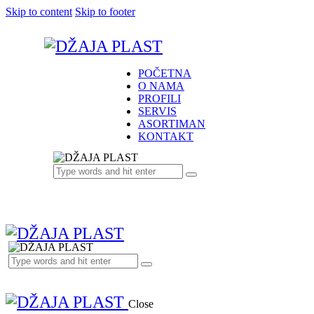
Skip to content
Skip to footer
POČETNA
O NAMA
PROFILI
SERVIS
ASORTIMAN
KONTAKT
Close