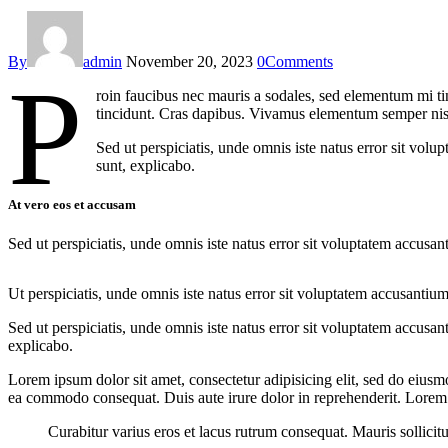
By
admin
November 20, 2023
0
Comments
P
roin faucibus nec mauris a sodales, sed elementum mi tin
tincidunt. Cras dapibus. Vivamus elementum semper nisi. 
Sed ut perspiciatis, unde omnis iste natus error sit vol
sunt, explicabo.
At vero eos et accusam
Sed ut perspiciatis, unde omnis iste natus error sit voluptatem accusan
Ut perspiciatis, unde omnis iste natus error sit voluptatem accusantium
Sed ut perspiciatis, unde omnis iste natus error sit voluptatem accusan
explicabo.
Lorem ipsum dolor sit amet, consectetur adipisicing elit, sed do eiusm
ea commodo consequat. Duis aute irure dolor in reprehenderit. Lorem i
Curabitur varius eros et lacus rutrum consequat. Mauris sollicit