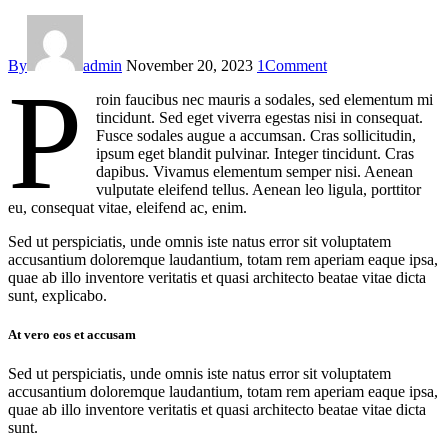
By
admin
November 20, 2023
1
Comment
P
roin faucibus nec mauris a sodales, sed elementum mi
tincidunt. Sed eget viverra egestas nisi in consequat.
Fusce sodales augue a accumsan. Cras sollicitudin,
ipsum eget blandit pulvinar. Integer tincidunt. Cras
dapibus. Vivamus elementum semper nisi. Aenean
vulputate eleifend tellus. Aenean leo ligula, porttitor
eu, consequat vitae, eleifend ac, enim.
Sed ut perspiciatis, unde omnis iste natus error sit voluptatem
accusantium doloremque laudantium, totam rem aperiam eaque ipsa,
quae ab illo inventore veritatis et quasi architecto beatae vitae dicta
sunt, explicabo.
At vero eos et accusam
Sed ut perspiciatis, unde omnis iste natus error sit voluptatem
accusantium doloremque laudantium, totam rem aperiam eaque ipsa,
quae ab illo inventore veritatis et quasi architecto beatae vitae dicta
sunt.