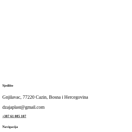
Sjedište
Gnjilavac, 77220 Cazin, Bosna i Hercegovina
dzajaplast@gmail.com
+387 61 085 107
Navigacija