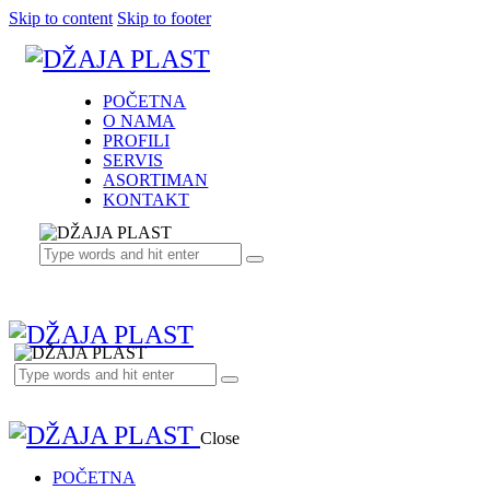
Skip to content
Skip to footer
POČETNA
O NAMA
PROFILI
SERVIS
ASORTIMAN
KONTAKT
Close
POČETNA