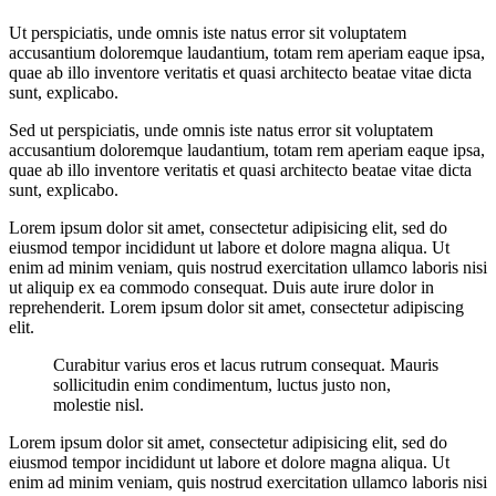
Ut perspiciatis, unde omnis iste natus error sit voluptatem
accusantium doloremque laudantium, totam rem aperiam eaque ipsa,
quae ab illo inventore veritatis et quasi architecto beatae vitae dicta
sunt, explicabo.
Sed ut perspiciatis, unde omnis iste natus error sit voluptatem
accusantium doloremque laudantium, totam rem aperiam eaque ipsa,
quae ab illo inventore veritatis et quasi architecto beatae vitae dicta
sunt, explicabo.
Lorem ipsum dolor sit amet, consectetur adipisicing elit, sed do
eiusmod tempor incididunt ut labore et dolore magna aliqua. Ut
enim ad minim veniam, quis nostrud exercitation ullamco laboris nisi
ut aliquip ex ea commodo consequat. Duis aute irure dolor in
reprehenderit. Lorem ipsum dolor sit amet, consectetur adipiscing
elit.
Curabitur varius eros et lacus rutrum consequat. Mauris
sollicitudin enim condimentum, luctus justo non,
molestie nisl.
Lorem ipsum dolor sit amet, consectetur adipisicing elit, sed do
eiusmod tempor incididunt ut labore et dolore magna aliqua. Ut
enim ad minim veniam, quis nostrud exercitation ullamco laboris nisi