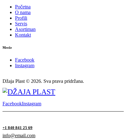
Početna
O nama
Profili
Servis
Asortiman
Kontakt
Mreže
Facebook
Instagram
Džaja Plast © 2026. Sva prava pridržana.
Facebook
Instagram
+1 840 841 25 69
info@email.com