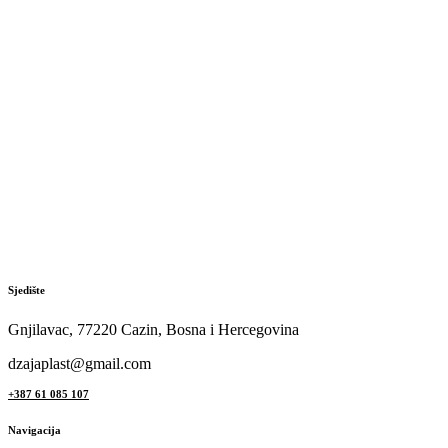
Sjedište
Gnjilavac, 77220 Cazin, Bosna i Hercegovina
dzajaplast@gmail.com
+387 61 085 107
Navigacija