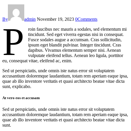
By
admin
November 19, 2023
0
Comments
P
roin faucibus nec mauris a sodales, sed elementum mi
tincidunt. Sed eget viverra egestas nisi in consequat.
Fusce sodales augue a accumsan. Cras sollicitudin,
ipsum eget blandit pulvinar. Integer tincidunt. Cras
dapibus. Vivamus elementum semper nisi. Aenean
vulputate eleifend tellus. Aenean leo ligula, porttitor
eu, consequat vitae, eleifend ac, enim.
Sed ut perspiciatis, unde omnis iste natus error sit voluptatem
accusantium doloremque laudantium, totam rem aperiam eaque ipsa,
quae ab illo inventore veritatis et quasi architecto beatae vitae dicta
sunt, explicabo.
At vero eos et accusam
Sed ut perspiciatis, unde omnis iste natus error sit voluptatem
accusantium doloremque laudantium, totam rem aperiam eaque ipsa,
quae ab illo inventore veritatis et quasi architecto beatae vitae dicta
sunt.