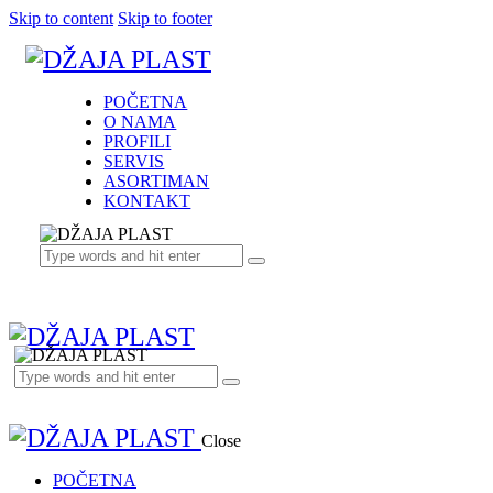
Skip to content
Skip to footer
POČETNA
O NAMA
PROFILI
SERVIS
ASORTIMAN
KONTAKT
Close
POČETNA