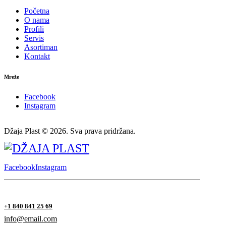
Početna
O nama
Profili
Servis
Asortiman
Kontakt
Mreže
Facebook
Instagram
Džaja Plast © 2026. Sva prava pridržana.
Facebook
Instagram
+1 840 841 25 69
info@email.com