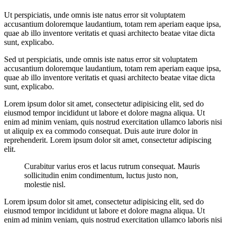
Ut perspiciatis, unde omnis iste natus error sit voluptatem
accusantium doloremque laudantium, totam rem aperiam eaque ipsa,
quae ab illo inventore veritatis et quasi architecto beatae vitae dicta
sunt, explicabo.
Sed ut perspiciatis, unde omnis iste natus error sit voluptatem
accusantium doloremque laudantium, totam rem aperiam eaque ipsa,
quae ab illo inventore veritatis et quasi architecto beatae vitae dicta
sunt, explicabo.
Lorem ipsum dolor sit amet, consectetur adipisicing elit, sed do
eiusmod tempor incididunt ut labore et dolore magna aliqua. Ut
enim ad minim veniam, quis nostrud exercitation ullamco laboris nisi
ut aliquip ex ea commodo consequat. Duis aute irure dolor in
reprehenderit. Lorem ipsum dolor sit amet, consectetur adipiscing
elit.
Curabitur varius eros et lacus rutrum consequat. Mauris
sollicitudin enim condimentum, luctus justo non,
molestie nisl.
Lorem ipsum dolor sit amet, consectetur adipisicing elit, sed do
eiusmod tempor incididunt ut labore et dolore magna aliqua. Ut
enim ad minim veniam, quis nostrud exercitation ullamco laboris nisi