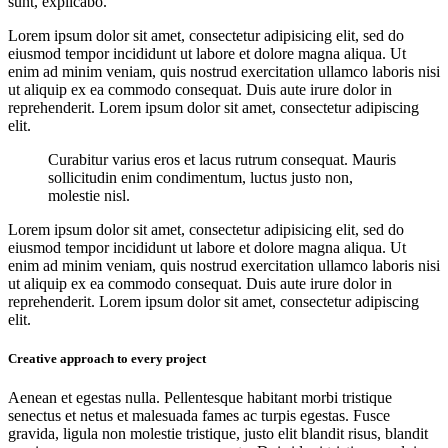
sunt, explicabo.
Lorem ipsum dolor sit amet, consectetur adipisicing elit, sed do
eiusmod tempor incididunt ut labore et dolore magna aliqua. Ut
enim ad minim veniam, quis nostrud exercitation ullamco laboris nisi
ut aliquip ex ea commodo consequat. Duis aute irure dolor in
reprehenderit. Lorem ipsum dolor sit amet, consectetur adipiscing
elit.
Curabitur varius eros et lacus rutrum consequat. Mauris
sollicitudin enim condimentum, luctus justo non,
molestie nisl.
Lorem ipsum dolor sit amet, consectetur adipisicing elit, sed do
eiusmod tempor incididunt ut labore et dolore magna aliqua. Ut
enim ad minim veniam, quis nostrud exercitation ullamco laboris nisi
ut aliquip ex ea commodo consequat. Duis aute irure dolor in
reprehenderit. Lorem ipsum dolor sit amet, consectetur adipiscing
elit.
Creative approach to every project
Aenean et egestas nulla. Pellentesque habitant morbi tristique
senectus et netus et malesuada fames ac turpis egestas. Fusce
gravida, ligula non molestie tristique, justo elit blandit risus, blandit