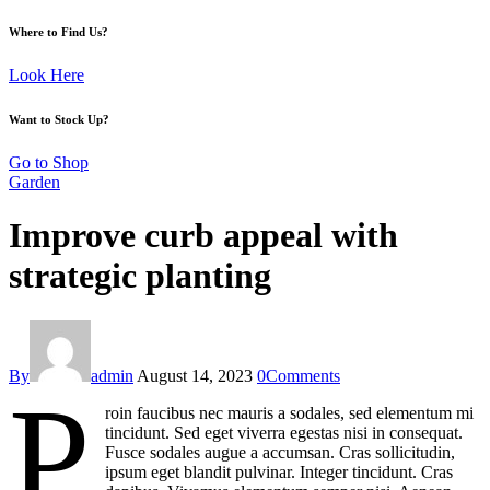
Where to Find Us?
Look Here
Want to Stock Up?
Go to Shop
Garden
Improve curb appeal with
strategic planting
By
admin
August 14, 2023
0
Comments
P
roin faucibus nec mauris a sodales, sed elementum mi
tincidunt. Sed eget viverra egestas nisi in consequat.
Fusce sodales augue a accumsan. Cras sollicitudin,
ipsum eget blandit pulvinar. Integer tincidunt. Cras