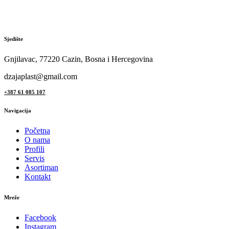
Sjedište
Gnjilavac, 77220 Cazin, Bosna i Hercegovina
dzajaplast@gmail.com
+387 61 085 107
Navigacija
Početna
O nama
Profili
Servis
Asortiman
Kontakt
Mreže
Facebook
Instagram