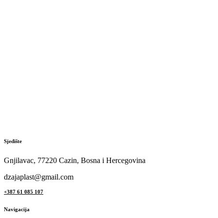
Sjedište
Gnjilavac, 77220 Cazin, Bosna i Hercegovina
dzajaplast@gmail.com
+387 61 085 107
Navigacija