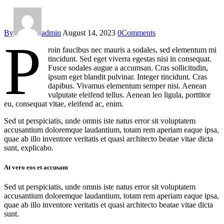
By
admin
August 14, 2023
0
Comments
P
roin faucibus nec mauris a sodales, sed elementum mi
tincidunt. Sed eget viverra egestas nisi in consequat.
Fusce sodales augue a accumsan. Cras sollicitudin,
ipsum eget blandit pulvinar. Integer tincidunt. Cras
dapibus. Vivamus elementum semper nisi. Aenean
vulputate eleifend tellus. Aenean leo ligula, porttitor
eu, consequat vitae, eleifend ac, enim.
Sed ut perspiciatis, unde omnis iste natus error sit voluptatem
accusantium doloremque laudantium, totam rem aperiam eaque ipsa,
quae ab illo inventore veritatis et quasi architecto beatae vitae dicta
sunt, explicabo.
At vero eos et accusam
Sed ut perspiciatis, unde omnis iste natus error sit voluptatem
accusantium doloremque laudantium, totam rem aperiam eaque ipsa,
quae ab illo inventore veritatis et quasi architecto beatae vitae dicta
sunt.