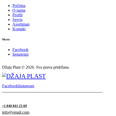
Početna
O nama
Profili
Servis
Asortiman
Kontakt
Mreže
Facebook
Instagram
Džaja Plast © 2026. Sva prava pridržana.
Facebook
Instagram
+1 840 841 25 69
info@email.com