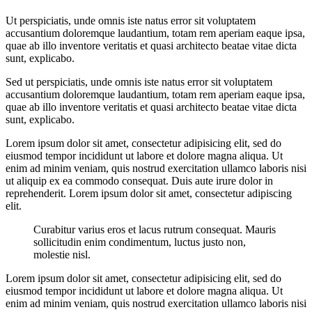
Ut perspiciatis, unde omnis iste natus error sit voluptatem
accusantium doloremque laudantium, totam rem aperiam eaque ipsa,
quae ab illo inventore veritatis et quasi architecto beatae vitae dicta
sunt, explicabo.
Sed ut perspiciatis, unde omnis iste natus error sit voluptatem
accusantium doloremque laudantium, totam rem aperiam eaque ipsa,
quae ab illo inventore veritatis et quasi architecto beatae vitae dicta
sunt, explicabo.
Lorem ipsum dolor sit amet, consectetur adipisicing elit, sed do
eiusmod tempor incididunt ut labore et dolore magna aliqua. Ut
enim ad minim veniam, quis nostrud exercitation ullamco laboris nisi
ut aliquip ex ea commodo consequat. Duis aute irure dolor in
reprehenderit. Lorem ipsum dolor sit amet, consectetur adipiscing
elit.
Curabitur varius eros et lacus rutrum consequat. Mauris
sollicitudin enim condimentum, luctus justo non,
molestie nisl.
Lorem ipsum dolor sit amet, consectetur adipisicing elit, sed do
eiusmod tempor incididunt ut labore et dolore magna aliqua. Ut
enim ad minim veniam, quis nostrud exercitation ullamco laboris nisi