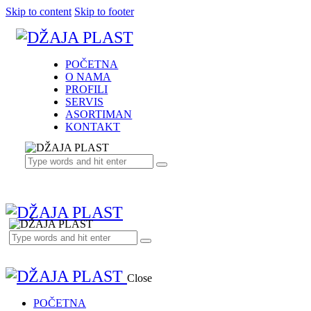
Skip to content
Skip to footer
POČETNA
O NAMA
PROFILI
SERVIS
ASORTIMAN
KONTAKT
Close
POČETNA