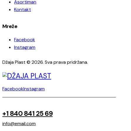
Asortiman
Kontakt
Mreže
Facebook
Instagram
Džaja Plast © 2026. Sva prava pridržana.
Facebook
Instagram
+1 840 841 25 69
info@email.com