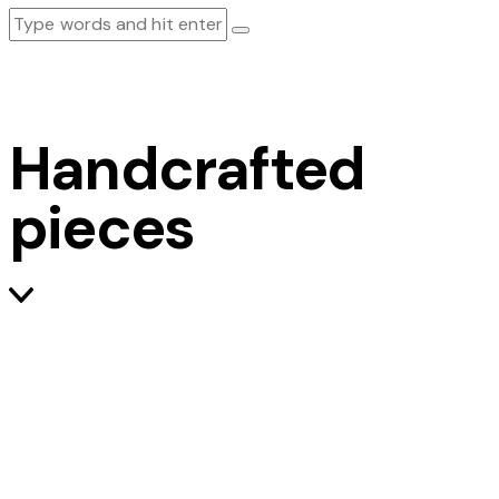
Handcrafted
pieces