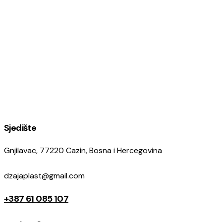
Sjedište
Gnjilavac, 77220 Cazin, Bosna i Hercegovina
dzajaplast@gmail.com
+387 61 085 107