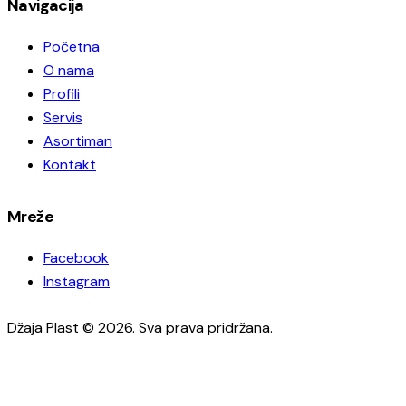
Navigacija
Početna
O nama
Profili
Servis
Asortiman
Kontakt
Mreže
Facebook
Instagram
Džaja Plast © 2026. Sva prava pridržana.