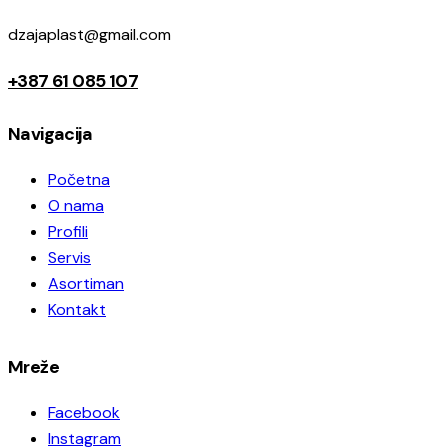
dzajaplast@gmail.com
+387 61 085 107
Navigacija
Početna
O nama
Profili
Servis
Asortiman
Kontakt
Mreže
Facebook
Instagram