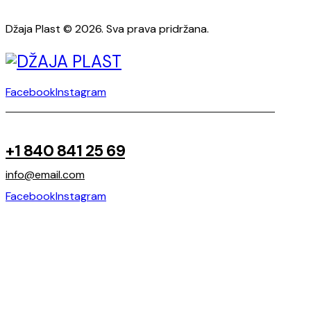
Džaja Plast © 2026. Sva prava pridržana.
Facebook
Instagram
+1 840 841 25 69
info@email.com
Facebook
Instagram