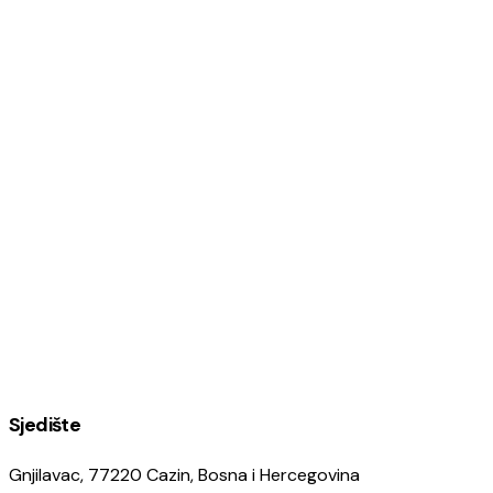
Sjedište
Gnjilavac, 77220 Cazin, Bosna i Hercegovina