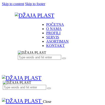
Skip to content
Skip to footer
POČETNA
O NAMA
PROFILI
SERVIS
ASORTIMAN
KONTAKT
Close