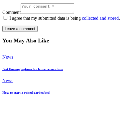
Comment
I agree that my submitted data is being
collected and stored
.
You May Also Like
News
Best flooring options for home renovations
News
How to start a raised garden bed