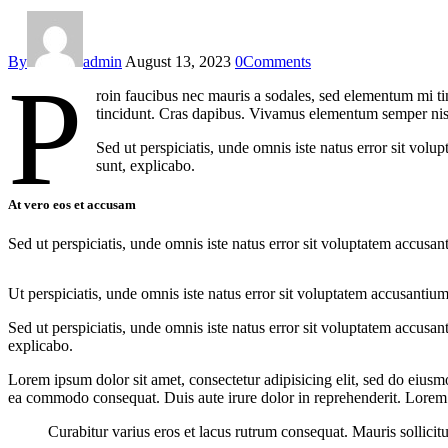
By
admin
August 13, 2023
0
Comments
P
roin faucibus nec mauris a sodales, sed elementum mi tin
tincidunt. Cras dapibus. Vivamus elementum semper nisi. 
Sed ut perspiciatis, unde omnis iste natus error sit vol
sunt, explicabo.
At vero eos et accusam
Sed ut perspiciatis, unde omnis iste natus error sit voluptatem accusan
Ut perspiciatis, unde omnis iste natus error sit voluptatem accusantium
Sed ut perspiciatis, unde omnis iste natus error sit voluptatem accusan
explicabo.
Lorem ipsum dolor sit amet, consectetur adipisicing elit, sed do eiusm
ea commodo consequat. Duis aute irure dolor in reprehenderit. Lorem i
Curabitur varius eros et lacus rutrum consequat. Mauris sollicit