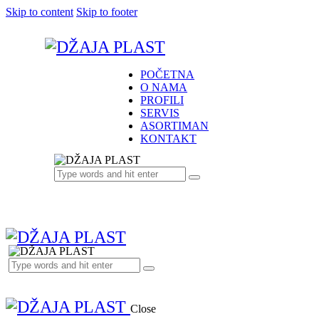
Skip to content
Skip to footer
POČETNA
O NAMA
PROFILI
SERVIS
ASORTIMAN
KONTAKT
Close