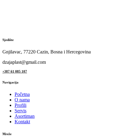
Sjedište
Gnjilavac, 77220 Cazin, Bosna i Hercegovina
dzajaplast@gmail.com
+387 61 085 107
Navigacija
Početna
O nama
Profili
Servis
Asortiman
Kontakt
Mreže