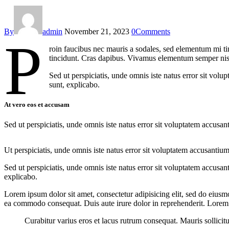
By
admin
November 21, 2023
0
Comments
P
roin faucibus nec mauris a sodales, sed elementum mi tin
tincidunt. Cras dapibus. Vivamus elementum semper nisi. 
Sed ut perspiciatis, unde omnis iste natus error sit vol
sunt, explicabo.
At vero eos et accusam
Sed ut perspiciatis, unde omnis iste natus error sit voluptatem accusan
Ut perspiciatis, unde omnis iste natus error sit voluptatem accusantium
Sed ut perspiciatis, unde omnis iste natus error sit voluptatem accusan
explicabo.
Lorem ipsum dolor sit amet, consectetur adipisicing elit, sed do eiusm
ea commodo consequat. Duis aute irure dolor in reprehenderit. Lorem i
Curabitur varius eros et lacus rutrum consequat. Mauris sollicit