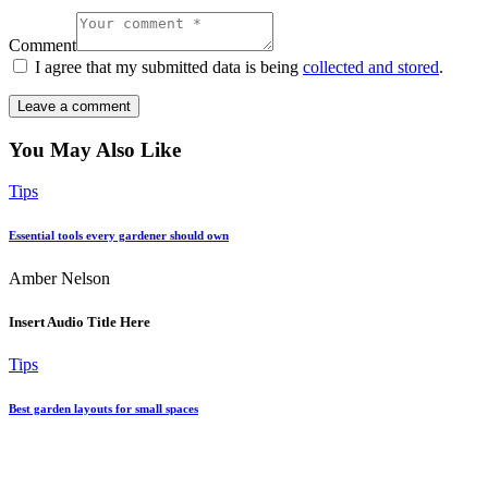
Comment
I agree that my submitted data is being
collected and stored
.
You May Also Like
Tips
Essential tools every gardener should own
Amber Nelson
Insert Audio Title Here
Tips
Best garden layouts for small spaces