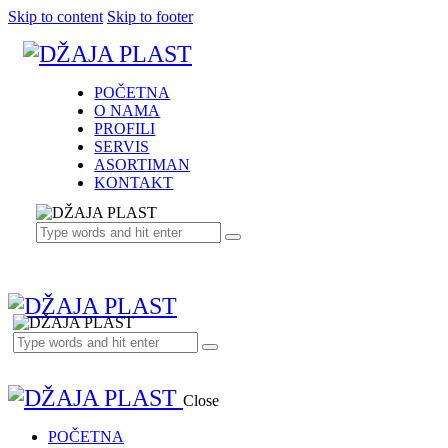
Skip to content
Skip to footer
POČETNA
O NAMA
PROFILI
SERVIS
ASORTIMAN
KONTAKT
Close
POČETNA