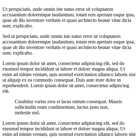
Ut perspiciatis, unde omnis iste natus error sit voluptatem
accusantium doloremque laudantium, totam rem aperiam eaque ipsa,
quae ab illo inventore veritatis et quasi architecto beatae vitae dicta
sunt, explicabo.
Sed ut perspiciatis, unde omnis iste natus error sit voluptatem
accusantium doloremque laudantium, totam rem aperiam eaque ipsa,
quae ab illo inventore veritatis et quasi architecto beatae vitae dicta
sunt, explicabo.
Lorem ipsum dolor sit amet, consectetur adipisicing elit, sed do
eiusmod tempor incididunt ut labore et dolore magna aliqua. Ut
enim ad minim veniam, quis nostrud exercitation ullamco laboris nisi
ut aliquip ex ea commodo consequat. Duis aute irure dolor in
reprehenderit. Lorem ipsum dolor sit amet, consectetur adipiscing
elit.
Curabitur varius eros et lacus rutrum consequat. Mauris
sollicitudin enim condimentum, luctus justo non,
molestie nisl.
Lorem ipsum dolor sit amet, consectetur adipisicing elit, sed do
eiusmod tempor incididunt ut labore et dolore magna aliqua. Ut
enim ad minim veniam, quis nostrud exercitation ullamco laboris nisi