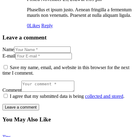
Phasellus et ipsum justo. Aenean fringilla a fermentum
mauris non venenatis. Praesent at nulla aliquam ligula.
0
Likes
Reply
Leave a comment
Name
E-mail
Save my name, email, and website in this browser for the next
time I comment.
Comment
I agree that my submitted data is being
collected and stored
.
You May Also Like
Tips