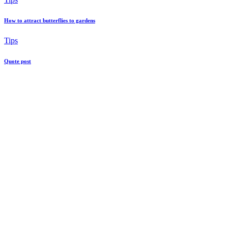
How to attract butterflies to gardens
Tips
Quote post