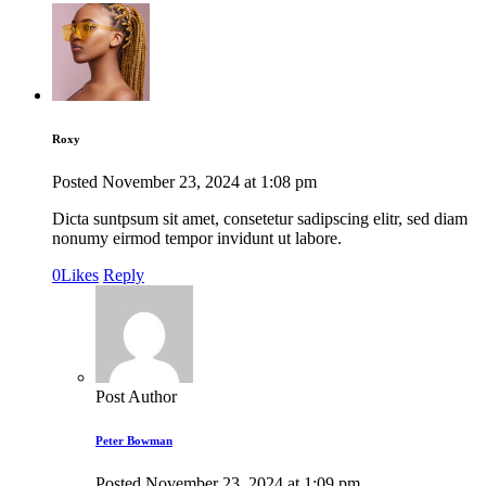
Roxy
Posted
November 23, 2024
at
1:08 pm
Dicta suntpsum sit amet, consetetur sadipscing elitr, sed diam
nonumy eirmod tempor invidunt ut labore.
0
Likes
Reply
Post Author
Peter Bowman
Posted
November 23, 2024
at
1:09 pm