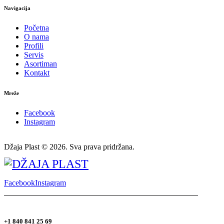
Navigacija
Početna
O nama
Profili
Servis
Asortiman
Kontakt
Mreže
Facebook
Instagram
Džaja Plast © 2026. Sva prava pridržana.
Facebook
Instagram
+1 840 841 25 69