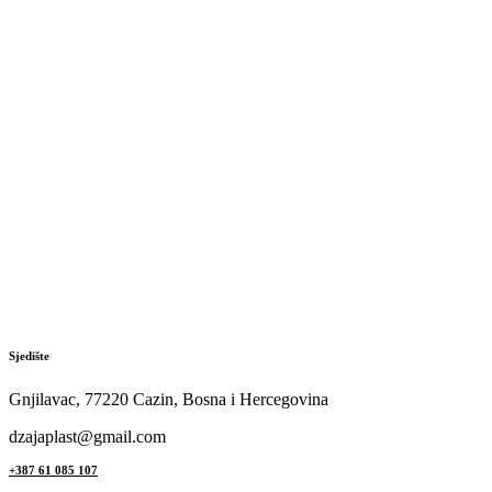
Sjedište
Gnjilavac, 77220 Cazin, Bosna i Hercegovina
dzajaplast@gmail.com
+387 61 085 107