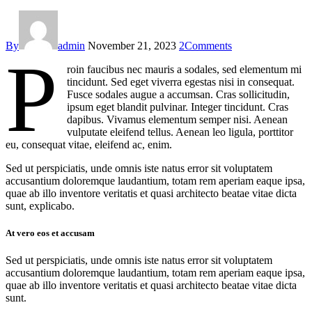
By
admin
November 21, 2023
2
Comments
P
roin faucibus nec mauris a sodales, sed elementum mi
tincidunt. Sed eget viverra egestas nisi in consequat.
Fusce sodales augue a accumsan. Cras sollicitudin,
ipsum eget blandit pulvinar. Integer tincidunt. Cras
dapibus. Vivamus elementum semper nisi. Aenean
vulputate eleifend tellus. Aenean leo ligula, porttitor
eu, consequat vitae, eleifend ac, enim.
Sed ut perspiciatis, unde omnis iste natus error sit voluptatem
accusantium doloremque laudantium, totam rem aperiam eaque ipsa,
quae ab illo inventore veritatis et quasi architecto beatae vitae dicta
sunt, explicabo.
At vero eos et accusam
Sed ut perspiciatis, unde omnis iste natus error sit voluptatem
accusantium doloremque laudantium, totam rem aperiam eaque ipsa,
quae ab illo inventore veritatis et quasi architecto beatae vitae dicta
sunt.